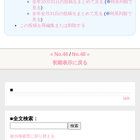
全年10月31日の投稿をまとめて見る
(※
時系列順で
見る
)
全年全月31日の投稿をまとめて見る
(※
時系列順で
見る
)
この投稿を再編集または削除する
« No.46
/
No.48 »
初期表示に戻る
■
編集
■全文検索：
複合検索窓に切り替える