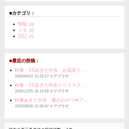
■カテゴリ：
情報
(0)
メモ
(0)
日記
(0)
■最近の投稿：
特養・SSあきた中央 お花見ド…
2026/04/22
15:29:17
ケアプラザ
特養・SSあきた中央クリスマス…
2025/12/25
16:14:58
ケアプラザ
特養あきた中央 夏のおやつ🍧ア…
2025/08/26
15:38:47
ケアプラザ