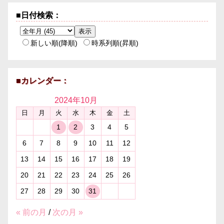
■日付検索：
新しい順(降順)
時系列順(昇順)
■カレンダー：
2024年
10月
日
月
火
水
木
金
土
1
2
3
4
5
6
7
8
9
10
11
12
13
14
15
16
17
18
19
20
21
22
23
24
25
26
27
28
29
30
31
« 前の月
/
次の月 »