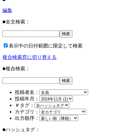
編集
■全文検索：
表示中の日付範囲に限定して検索
複合検索窓に切り替える
■複合検索：
投稿者名：
投稿年月：
＃タグ：
カテゴリ：
出力順序：
■ハッシュタグ：