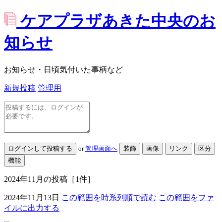
ケアプラザあきた中央のお
知らせ
お知らせ・日頃気付いた事柄など
新規投稿
管理用
or
管理画面へ
2024年11月
の投稿
［1件］
2024年11月13日
この範囲を時系列順で読む
この範囲をファ
イルに出力する