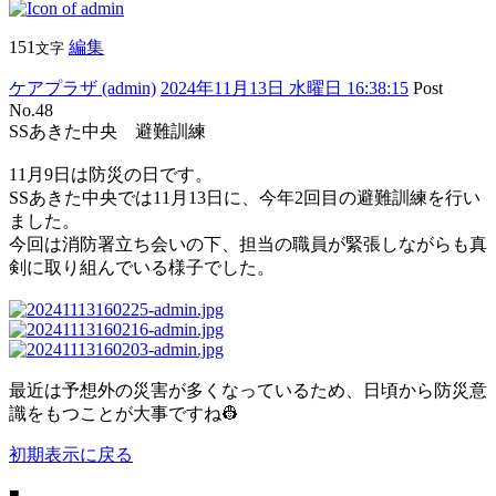
151
編集
文字
ケアプラザ (admin)
2024年11月13日 水曜日 16:38:15
Post
No.48
SSあきた中央 避難訓練
11月9日は防災の日です。
SSあきた中央では11月13日に、今年2回目の避難訓練を行い
ました。
今回は消防署立ち会いの下、担当の職員が緊張しながらも真
剣に取り組んでいる様子でした。
最近は予想外の災害が多くなっているため、日頃から防災意
識をもつことが大事ですね👷
初期表示に戻る
■