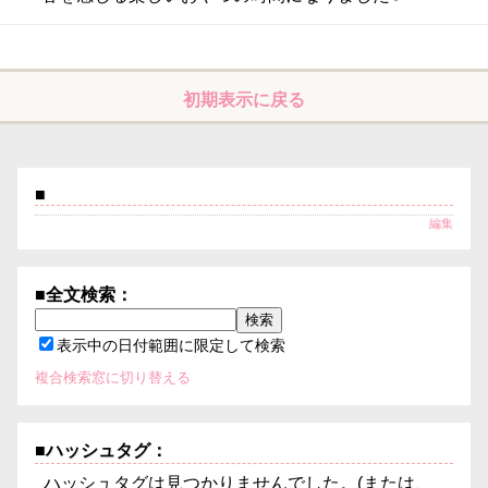
初期表示に戻る
■
編集
■全文検索：
表示中の日付範囲に限定して検索
複合検索窓に切り替える
■ハッシュタグ：
ハッシュタグは見つかりませんでした。(または、