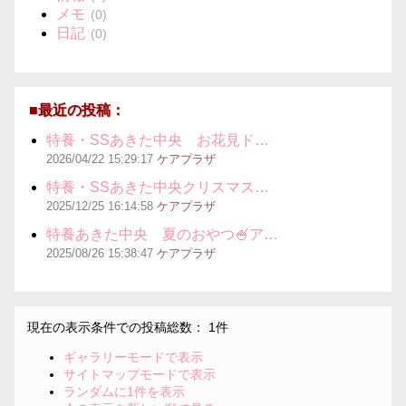
メモ
(0)
日記
(0)
■最近の投稿：
特養・SSあきた中央 お花見ド…
2026/04/22
15:29:17
ケアプラザ
特養・SSあきた中央クリスマス…
2025/12/25
16:14:58
ケアプラザ
特養あきた中央 夏のおやつ🍧ア…
2025/08/26
15:38:47
ケアプラザ
現在の表示条件での投稿総数： 1件
ギャラリーモードで表示
サイトマップモードで表示
ランダムに1件を表示