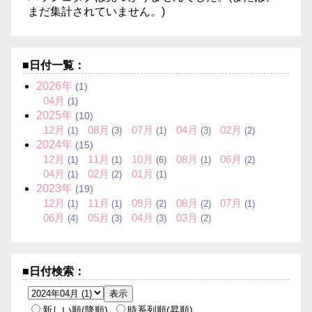
まだ集計されていません。)
■日付一覧：
2026年
(1)
04月
(1)
2025年
(10)
12月
08月
07月
04月
02月
(1)
(3)
(1)
(3)
(2)
2024年
(15)
12月
11月
10月
08月
06月
(1)
(1)
(6)
(1)
(2)
04月
02月
01月
(1)
(2)
(1)
2023年
(19)
12月
11月
09月
08月
07月
(1)
(1)
(2)
(2)
(1)
06月
05月
04月
03月
(4)
(3)
(3)
(2)
■日付検索：
新しい順(降順)
時系列順(昇順)