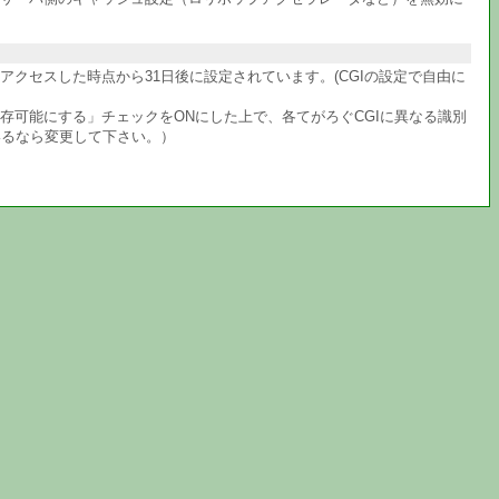
クセスした時点から31日後に設定されています。(CGIの設定で自由に
共存可能にする」チェックをONにした上で、各てがろぐCGIに異なる識別
いるなら変更して下さい。）