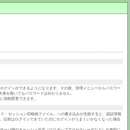
件ログインができるようになります。その後、管理メニューからパスワー
中身を覗いてもパスワードは分かりません。
に強制変更できます。
ワード・セッションID格納ファイル」への書き込みが失敗すると、認証情報
か、以前はログインできていたのにログインがうまくいかなくなった場合
サーバ側のキャッシュ設定（ロリポップアクセラレータなど）を無効に