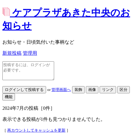
ケアプラザあきた中央のお
知らせ
お知らせ・日頃気付いた事柄など
新規投稿
管理用
or
管理画面へ
2024年7月
の投稿
［0件］
表示できる投稿が1件も見つかりませんでした。
［
再カウントしてキャッシュを更新
］