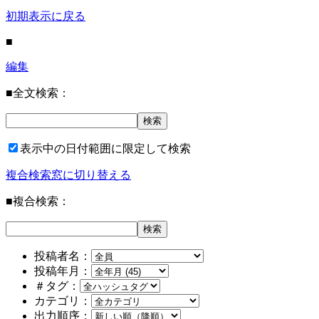
初期表示に戻る
■
編集
■全文検索：
表示中の日付範囲に限定して検索
複合検索窓に切り替える
■複合検索：
投稿者名：
投稿年月：
＃タグ：
カテゴリ：
出力順序：